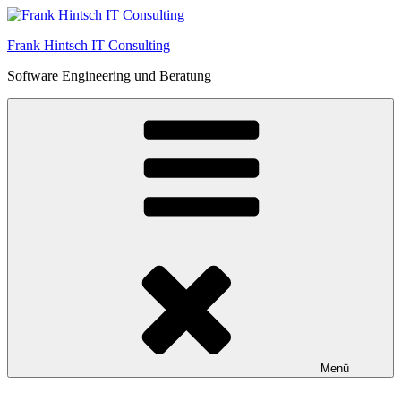
Zum
Inhalt
Frank Hintsch IT Consulting
springen
Software Engineering und Beratung
Menü