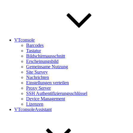
VTconsole
Barcodes
Tastatur
Bildschirmausschnitt
Erscheinungsbild
Gemeinsame Nutzung
Site Survey
Nachrichten
Einstellungen verteilen
Proxy Server
SSH Authentifizierungsschlüssel
Device Management
Lizenzen
VTconsoleAssistant