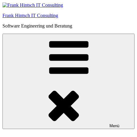
Zum
Inhalt
Frank Hintsch IT Consulting
springen
Software Engineering und Beratung
Menü