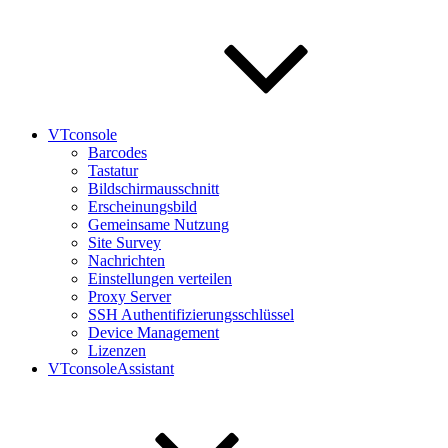
VTconsole
Barcodes
Tastatur
Bildschirmausschnitt
Erscheinungsbild
Gemeinsame Nutzung
Site Survey
Nachrichten
Einstellungen verteilen
Proxy Server
SSH Authentifizierungsschlüssel
Device Management
Lizenzen
VTconsoleAssistant