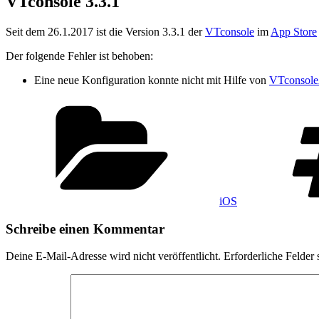
VTconsole 3.3.1
Seit dem 26.1.2017 ist die Version 3.3.1 der
VTconsole
im
App Store
Der folgende Fehler ist behoben:
Eine neue Konfiguration konnte nicht mit Hilfe von
VTconsoleA
Kategorien
iOS
Schreibe einen Kommentar
Deine E-Mail-Adresse wird nicht veröffentlicht.
Erforderliche Felder 