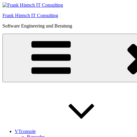
Zum
Inhalt
Frank Hintsch IT Consulting
springen
Software Engineering und Beratung
VTconsole
Barcodes