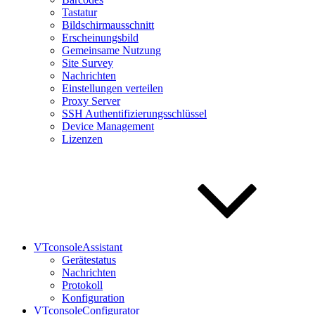
Tastatur
Bildschirmausschnitt
Erscheinungsbild
Gemeinsame Nutzung
Site Survey
Nachrichten
Einstellungen verteilen
Proxy Server
SSH Authentifizierungsschlüssel
Device Management
Lizenzen
VTconsoleAssistant
Gerätestatus
Nachrichten
Protokoll
Konfiguration
VTconsoleConfigurator