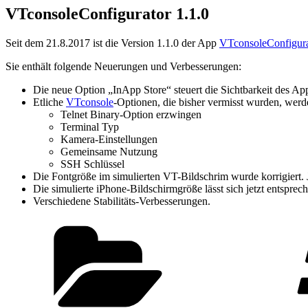
VTconsoleConfigurator 1.1.0
Seit dem 21.8.2017 ist die Version 1.1.0 der App
VTconsoleConfigura
Sie enthält folgende Neuerungen und Verbesserungen:
Die neue Option „InApp Store“ steuert die Sichtbarkeit des A
Etliche
VTconsole
-Optionen, die bisher vermisst wurden, werde
Telnet Binary-Option erzwingen
Terminal Typ
Kamera-Einstellungen
Gemeinsame Nutzung
SSH Schlüssel
Die Fontgröße im simulierten VT-Bildschrim wurde korrigiert.
Die simulierte iPhone-Bildschirmgröße lässt sich jetzt entspre
Verschiedene Stabilitäts-Verbesserungen.
Kategorien