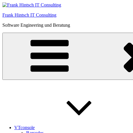
Zum
Inhalt
Frank Hintsch IT Consulting
springen
Software Engineering und Beratung
VTconsole
Barcodes