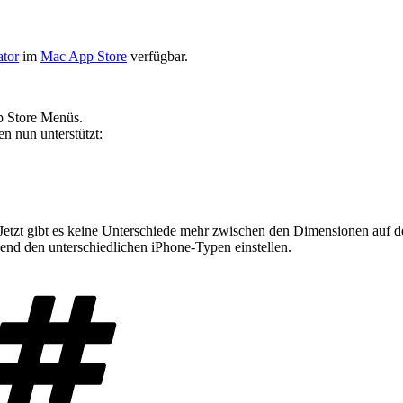
tor
im
Mac App Store
verfügbar.
pp Store Menüs.
n nun unterstützt:
 Jetzt gibt es keine Unterschiede mehr zwischen den Dimensionen auf d
chend den unterschiedlichen iPhone-Typen einstellen.
Schlagwörter