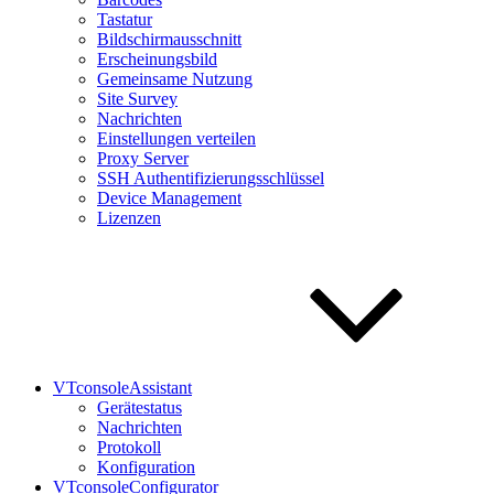
Tastatur
Bildschirmausschnitt
Erscheinungsbild
Gemeinsame Nutzung
Site Survey
Nachrichten
Einstellungen verteilen
Proxy Server
SSH Authentifizierungsschlüssel
Device Management
Lizenzen
VTconsoleAssistant
Gerätestatus
Nachrichten
Protokoll
Konfiguration
VTconsoleConfigurator