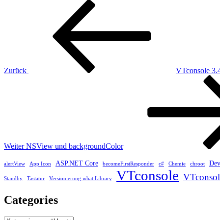
Beitragsnavigation
Vorheriger
Beitrag
Zurück
VTconsole 3.
Nächster
Beitrag
Weiter
NSView und backgroundColor
ASP.NET Core
Dev
alertView
App Icon
becomeFirstResponder
c#
Chemie
chroot
VTconsole
VTconsol
Standby
Tastatur
Versionierung what Library
Categories